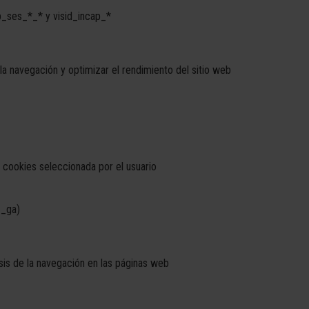
ses_*_* y visid_incap_*
a navegación y optimizar el rendimiento del sitio web
 cookies seleccionada por el usuario
 _ga)
isis de la navegación en las páginas web