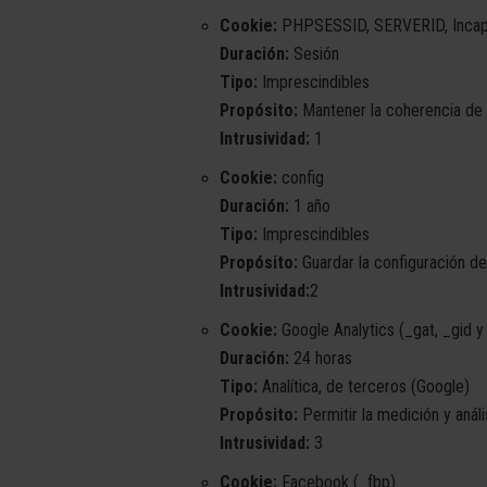
Cookie:
PHPSESSID, SERVERID, Incap_
Duración:
Sesión
Tipo:
Imprescindibles
Propósito:
Mantener la coherencia de l
Intrusividad:
1
Cookie:
config
Duración:
1 año
Tipo:
Imprescindibles
Propósito:
Guardar la configuración de
Intrusividad:
2
Cookie:
Google Analytics (_gat, _gid y
Duración:
24 horas
Tipo:
Analítica, de terceros (Google)
Propósito:
Permitir la medición y anál
Intrusividad:
3
Cookie:
Facebook (_fbp)