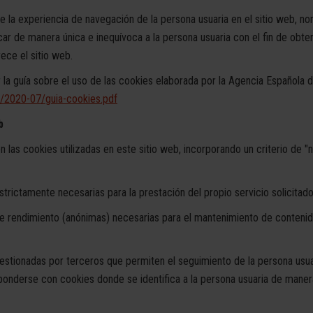
e la experiencia de navegación de la persona usuaria en el sitio web, 
ar de manera única e inequívoca a la persona usuaria con el fin de obte
ece el sitio web.
la guía sobre el uso de las cookies elaborada por la Agencia Española
s/2020-07/guia-cookies.pdf
b
 las cookies utilizadas en este sitio web, incorporando un criterio de "n
ictamente necesarias para la prestación del propio servicio solicitado 
 rendimiento (anónimas) necesarias para el mantenimiento de contenido
tionadas por terceros que permiten el seguimiento de la persona usuar
onderse con cookies donde se identifica a la persona usuaria de manera