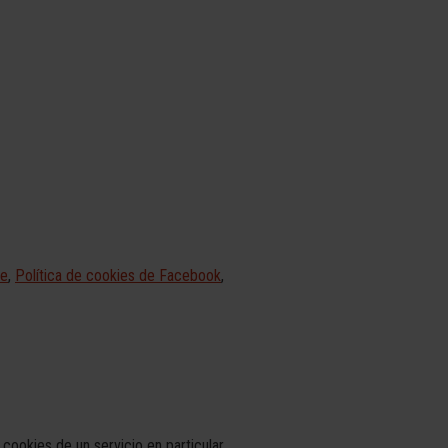
le
,
Política de cookies de Facebook
,
 cookies de un servicio en particular.