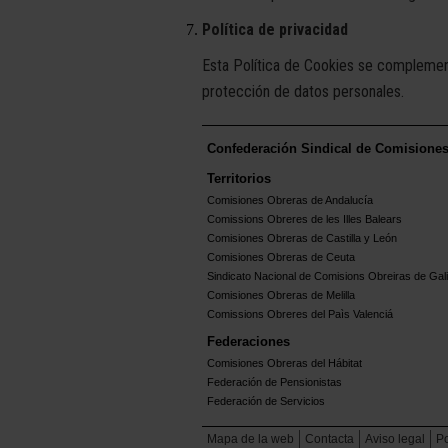
Política de privacidad
Esta Política de Cookies se complement
protección de datos personales.
Confederación Sindical de Comisione
Territorios
Comisiones Obreras de Andalucía
Comissions Obreres de les Illes Balears
Comisiones Obreras de Castilla y León
Comisiones Obreras de Ceuta
Sindicato Nacional de Comisions Obreiras de Gali
Comisiones Obreras de Melilla
Comissions Obreres del Paìs Valenciá
Federaciones
Comisiones Obreras del Hábitat
Federación de Pensionistas
Federación de Servicios
Mapa de la web
Contacta
Aviso legal
Po