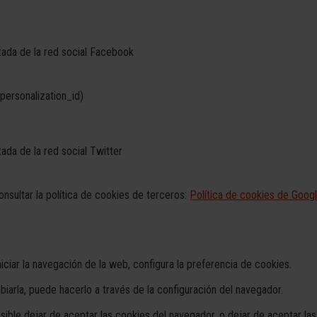
tada de la red social Facebook
personalization_id)
ada de la red social Twitter
nsultar la política de cookies de terceros:
Política de cookies de Goog
ciar la navegación de la web, configura la preferencia de cookies.
arla, puede hacerlo a través de la configuración del navegador.
osible dejar de aceptar las cookies del navegador, o dejar de aceptar las