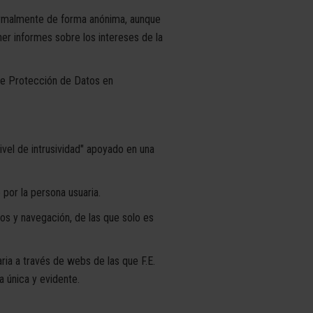
normalmente de forma anónima, aunque
ner informes sobre los intereses de la
 de Protección de Datos en
ivel de intrusividad" apoyado en una
por la persona usuaria.
s y navegación, de las que solo es
ia a través de webs de las que F.E.
 única y evidente.